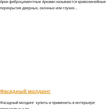
Арки фиброцементные Арками называются криволинейные
перекрытия дверных, оконных или глухих…
Фасадный молдинг
Фасадный молдинг купить и применить в интерьере
оперативно и по…