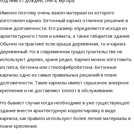
под ним от дождей, снега, мусора.
Именно поэтому очень важен материал из которого
изготовлен карниз. Бетонный карниз отличное решение в
плане долговечности. Его размер определяется исходя из
архитектурного стиля и климата, а также габаритов здания.
Обычно на практике если крыша деревянная, то и карниз
деревянный. Но в современном градостроительстве не
используют дерево, кране редко. Карниз можно изготовить
из гипса, бетонна или стеклофибробетона. Бетонные
карнизы одно из самых правильных решений в плане
долговечности. Такие карнизы имеют серьезное анкерное
крепление и не доставляют хлопот в обслуживании.
Но бывают случаи когда необходимо в уже существующее
здание внести архитектурную корректировку в виде
карниза, как правило используют более легкие материалы в
плане крепления.