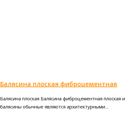
Балясина плоская фиброцементная
Балясина плоская Балясина фиброцементная плоская и
балясины обычные являются архитектурными…