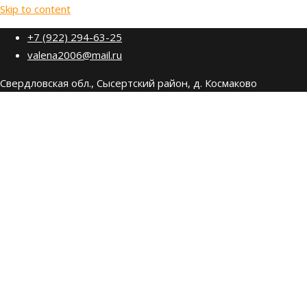
Skip to content
+7 (922) 294-63-25
valena2006@mail.ru
Свердловская обл., Сысертский район, д. Космаково