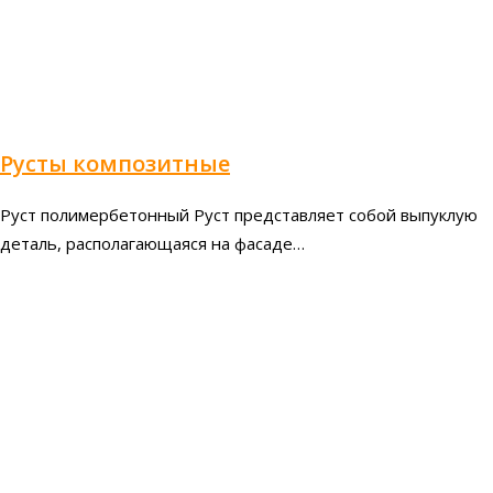
Русты композитные
Руст полимербетонный Руст представляет собой выпуклую
деталь, располагающаяся на фасаде…