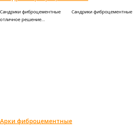
Сандрики фиброцементные Сандрики фиброцементные
отличное решение…
Арки фиброцементные