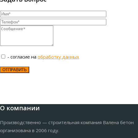
- согласие на
обработку данных
О компании
Производственно — строительная компания Валена бетон
организована в 2006 году.