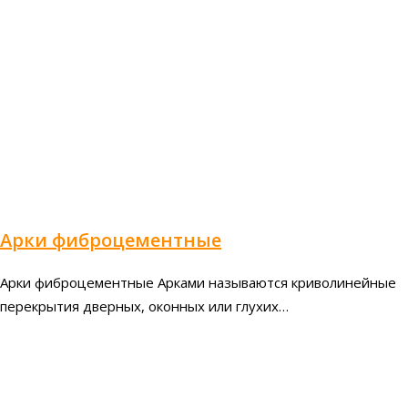
Арки фиброцементные
Арки фиброцементные Арками называются криволинейные
перекрытия дверных, оконных или глухих…