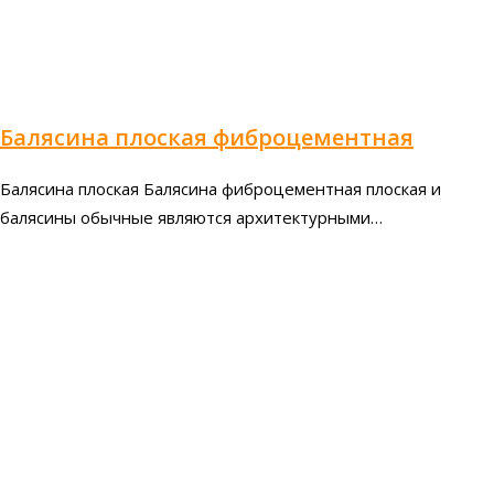
Балясина плоская фиброцементная
Балясина плоская Балясина фиброцементная плоская и
балясины обычные являются архитектурными…