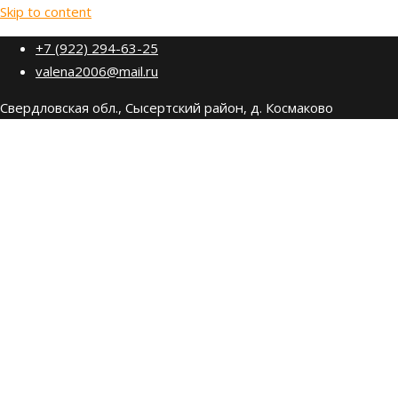
Skip to content
+7 (922) 294-63-25
valena2006@mail.ru
Свердловская обл., Сысертский район, д. Космаково