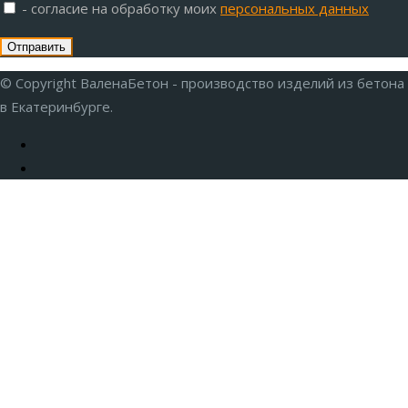
- согласие на обработку моих
персональных данных
© Copyright ВаленаБетон - производство изделий из бетона
в Екатеринбурге.